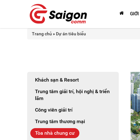
GIỚI
Trang chủ
»
Dự án tiêu biểu
Khách sạn & Resort
Trung tâm giải trí, hội nghị & triển
lãm
Công viên giải trí
Trung tâm thương mại
Tòa nhà chung cư