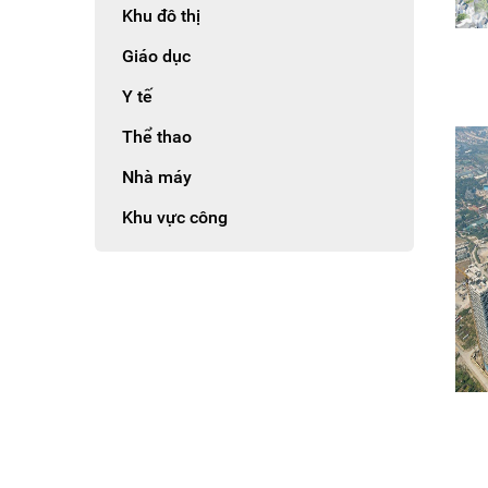
Khu đô thị
Giáo dục
Y tế
Thể thao
Nhà máy
Khu vực công