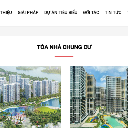
 THIỆU
GIẢI PHÁP
DỰ ÁN TIÊU BIỂU
ĐỐI TÁC
TIN TỨC
TÒA NHÀ CHUNG CƯ