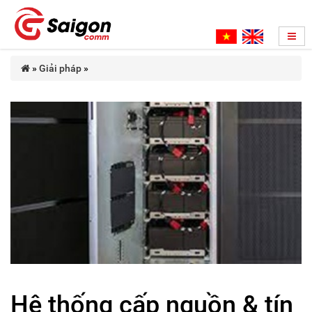
»
Giải pháp
»
Hệ thống cấp nguồn & tín