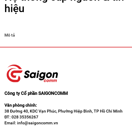
hiệu
Mô tả
Công ty Cổ phần SAIGONCOMM
Văn phòng chính:
38 Đường 40, KDC Vạn Phúc, Phường Hiệp Bình, TP Hồ Chí Minh
ĐT: 028 35356267
Email: info@saigoncomm.vn