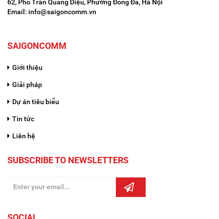
62, Phố Trần Quang Diệu, Phường Đống Đa, Hà Nội
Email: info@saigoncomm.vn
SAIGONCOMM
Giới thiệu
Giải pháp
Dự án tiêu biểu
Tin tức
Liên hệ
SUBSCRIBE TO NEWSLETTERS
SOCIAL