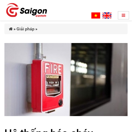
»
Giải pháp
»