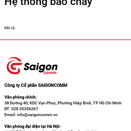
Hệ thống báo cháy
Mô tả
Công ty Cổ phần SAIGONCOMM
Văn phòng chính:
38 Đường 40, KDC Vạn Phúc, Phường Hiệp Bình, TP Hồ Chí Minh
ĐT: 028 35356267
Email: info@saigoncomm.vn
Văn phòng đại diện tại Hà Nội: