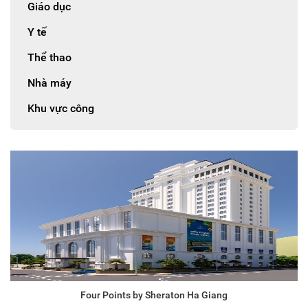
Giáo dục
Y tế
Thể thao
Nhà máy
Khu vực công
Four Points by Sheraton Ha Giang