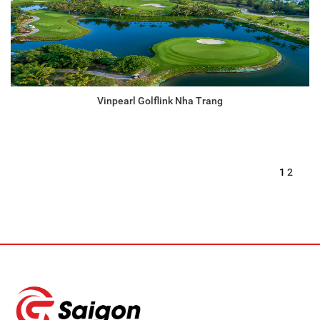
Vinpearl Golflink Nha Trang
1
2