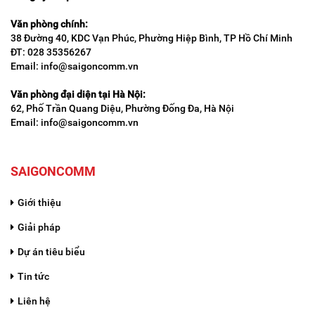
Văn phòng chính:
38 Đường 40, KDC Vạn Phúc, Phường Hiệp Bình, TP Hồ Chí Minh
ĐT: 028 35356267
Email: info@saigoncomm.vn
Văn phòng đại diện tại Hà Nội:
62, Phố Trần Quang Diệu, Phường Đống Đa, Hà Nội
Email: info@saigoncomm.vn
SAIGONCOMM
Giới thiệu
Giải pháp
Dự án tiêu biểu
Tin tức
Liên hệ