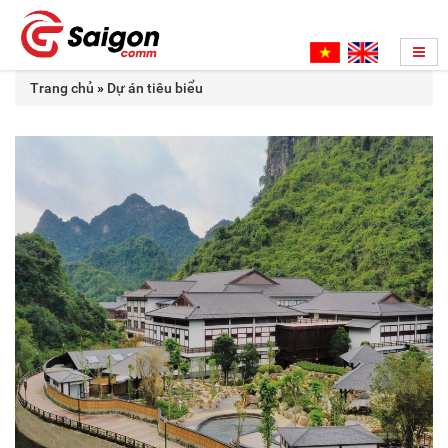
Trang chủ
»
Dự án tiêu biểu